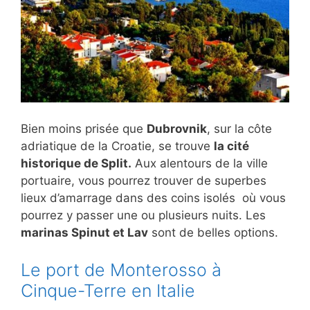
Bien moins prisée que
Dubrovnik
, sur la côte
adriatique de la Croatie, se trouve
la cité
historique de Split.
Aux alentours de la ville
portuaire, vous pourrez trouver de superbes
lieux d’amarrage dans des coins isolés où vous
pourrez y passer une ou plusieurs nuits. Les
marinas Spinut et Lav
sont de belles options.
Le port de Monterosso à
Cinque-Terre en Italie