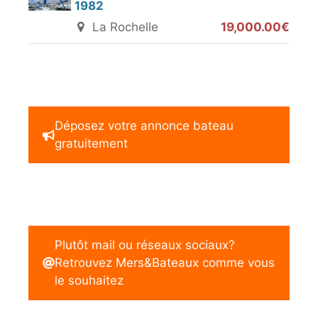
1982
La Rochelle
19,000.00€
Déposez votre annonce bateau
gratuitement
Plutôt mail ou réseaux sociaux?
Retrouvez Mers&Bateaux comme vous
le souhaitez