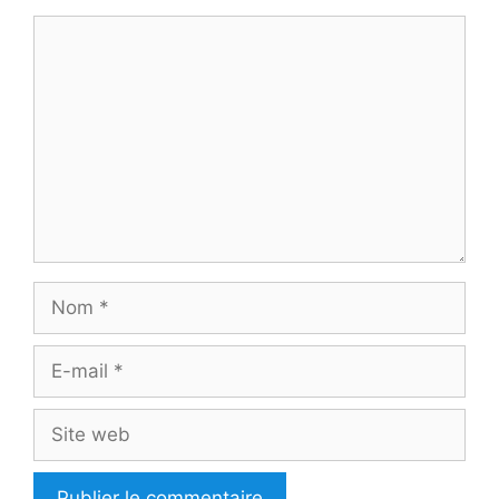
Commentaire
Nom
E-
mail
Site
web