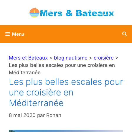
Aller
au
contenu
Menu
Mers et Bateaux
>
blog nautisme
>
croisière
>
Les plus belles escales pour une croisière en
Méditerranée
Les plus belles escales pour
une croisière en
Méditerranée
8 mai 2020
par
Ronan