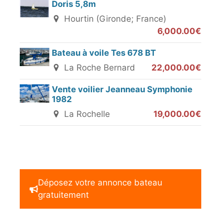
Doris 5,8m
Hourtin (Gironde; France)
6,000.00€
Bateau à voile Tes 678 BT
La Roche Bernard
22,000.00€
Vente voilier Jeanneau Symphonie
1982
La Rochelle
19,000.00€
Déposez votre annonce bateau
gratuitement