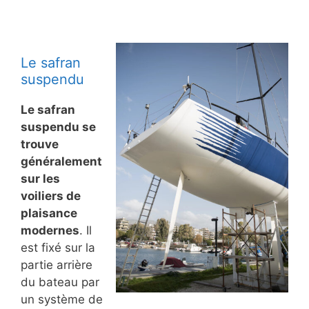
Le safran
suspendu
Le safran
suspendu se
trouve
généralement
sur les
voiliers de
plaisance
modernes
. Il
est fixé sur la
partie arrière
du bateau par
un système de