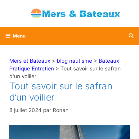
Aller
au
contenu
Menu
Mers et Bateaux
>
blog nautisme
>
Bateaux
Pratique Entretien
> Tout savoir sur le safran
d'un voilier
Tout savoir sur le safran
d’un voilier
8 juillet 2024
par
Ronan