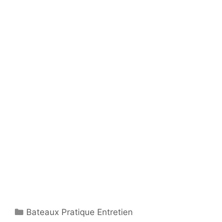
Catégories
Bateaux Pratique Entretien