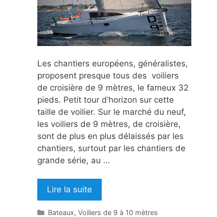
Les chantiers européens, généralistes,
proposent presque tous des voiliers
de croisière de 9 mètres, le fameux 32
pieds. Petit tour d’horizon sur cette
taille de voilier. Sur le marché du neuf,
les voiliers de 9 mètres, de croisière,
sont de plus en plus délaissés par les
chantiers, surtout par les chantiers de
grande série, au …
Lire la suite
Catégories
Bateaux
,
Voiliers de 9 à 10 mètres