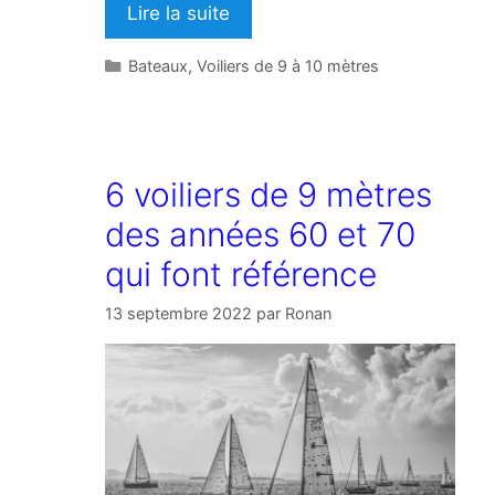
Lire la suite
Catégories
Bateaux
,
Voiliers de 9 à 10 mètres
6 voiliers de 9 mètres
des années 60 et 70
qui font référence
13 septembre 2022
par
Ronan