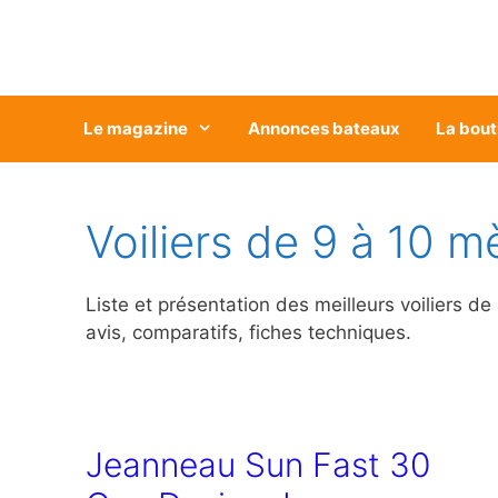
Aller
au
contenu
Le magazine
Annonces bateaux
La bout
Voiliers de 9 à 10 m
Liste et présentation des meilleurs voiliers de
avis, comparatifs, fiches techniques.
Jeanneau Sun Fast 30