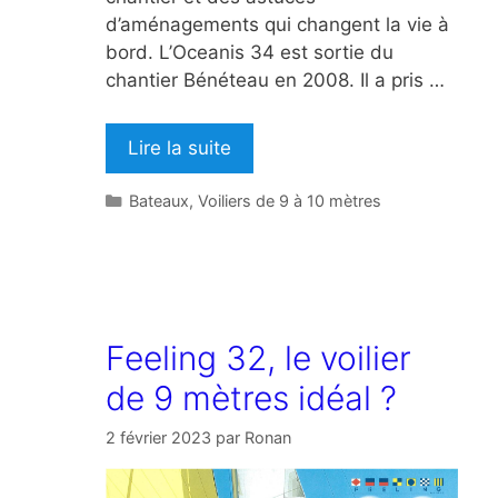
d’aménagements qui changent la vie à
bord. L’Oceanis 34 est sortie du
chantier Bénéteau en 2008. Il a pris …
Lire la suite
Catégories
Bateaux
,
Voiliers de 9 à 10 mètres
Feeling 32, le voilier
de 9 mètres idéal ?
2 février 2023
par
Ronan