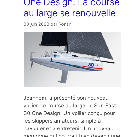
One Design: La course
au large se renouvelle
30 juin 2023
par
Ronan
Jeanneau a présenté son nouveau
voilier de course au large, le Sun Fast
30 One Design. Un voilier conçu pour
les skippers amateurs, simple à
naviguer et à entretenir. Un nouveau
monotype qui pourrait bien devenir une