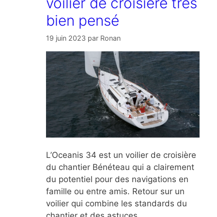
voilier de croisière très
bien pensé
19 juin 2023
par
Ronan
L’Oceanis 34 est un voilier de croisière
du chantier Bénéteau qui a clairement
du potentiel pour des navigations en
famille ou entre amis. Retour sur un
voilier qui combine les standards du
chantier et des astuces