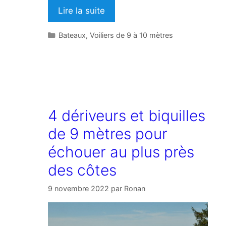
Lire la suite
Catégories
Bateaux
,
Voiliers de 9 à 10 mètres
4 dériveurs et biquilles
de 9 mètres pour
échouer au plus près
des côtes
9 novembre 2022
par
Ronan