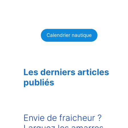
Calendrier nautique
Les derniers articles
publiés
Envie de fraicheur ?
Larguez les amarres