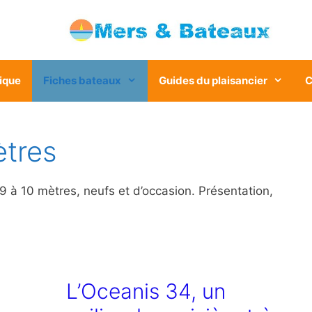
ique
Fiches bateaux
Guides du plaisancier
C
ètres
 9 à 10 mètres, neufs et d’occasion. Présentation,
L’Oceanis 34, un