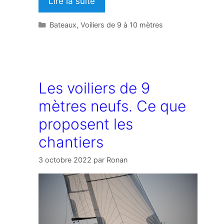
Lire la suite
Catégories
Bateaux
,
Voiliers de 9 à 10 mètres
Les voiliers de 9
mètres neufs. Ce que
proposent les
chantiers
3 octobre 2022
par
Ronan