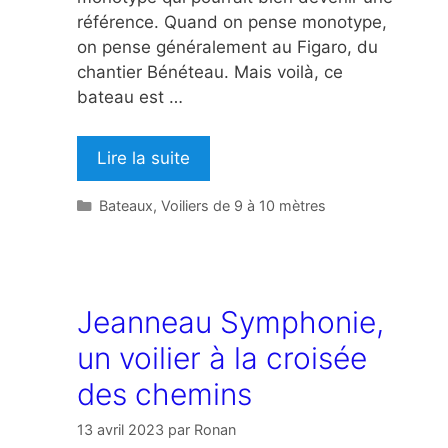
référence. Quand on pense monotype,
on pense généralement au Figaro, du
chantier Bénéteau. Mais voilà, ce
bateau est …
Lire la suite
Catégories
Bateaux
,
Voiliers de 9 à 10 mètres
Jeanneau Symphonie,
un voilier à la croisée
des chemins
13 avril 2023
par
Ronan