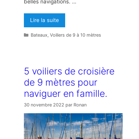
belles navigations. …
Lire la suite
Catégories
Bateaux
,
Voiliers de 9 à 10 mètres
5 voiliers de croisière
de 9 mètres pour
naviguer en famille.
30 novembre 2022
par
Ronan