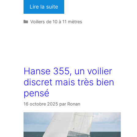
Lire la suite
Catégories
Voiliers de 10 à 11 mètres
Hanse 355, un voilier
discret mais très bien
pensé
16 octobre 2025
par
Ronan