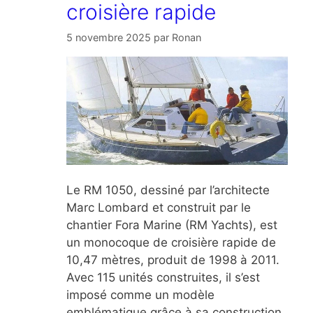
croisière rapide
5 novembre 2025
par
Ronan
Le RM 1050, dessiné par l’architecte
Marc Lombard et construit par le
chantier Fora Marine (RM Yachts), est
un monocoque de croisière rapide de
10,47 mètres, produit de 1998 à 2011.
Avec 115 unités construites, il s’est
imposé comme un modèle
emblématique grâce à sa construction