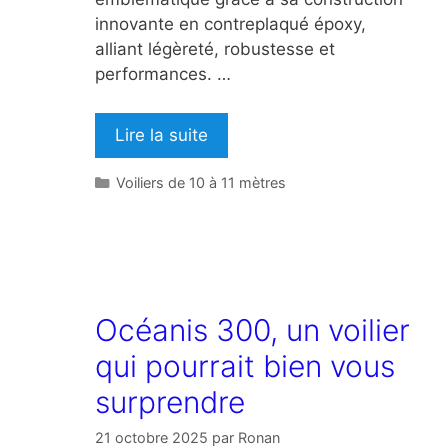
innovante en contreplaqué époxy,
alliant légèreté, robustesse et
performances. …
Lire la suite
Catégories
Voiliers de 10 à 11 mètres
Océanis 300, un voilier
qui pourrait bien vous
surprendre
21 octobre 2025
par
Ronan