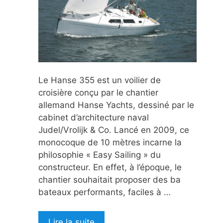
Le Hanse 355 est un voilier de
croisière conçu par le chantier
allemand Hanse Yachts, dessiné par le
cabinet d’architecture naval
Judel/Vrolijk & Co. Lancé en 2009, ce
monocoque de 10 mètres incarne la
philosophie « Easy Sailing » du
constructeur. En effet, à l’époque, le
chantier souhaitait proposer des ba
bateaux performants, faciles à …
Lire la suite