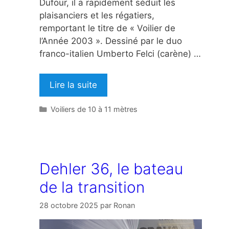
Dufour, il a rapidement séduit les
plaisanciers et les régatiers,
remportant le titre de « Voilier de
l’Année 2003 ». Dessiné par le duo
franco-italien Umberto Felci (carène) …
Lire la suite
Catégories
Voiliers de 10 à 11 mètres
Dehler 36, le bateau
de la transition
28 octobre 2025
par
Ronan