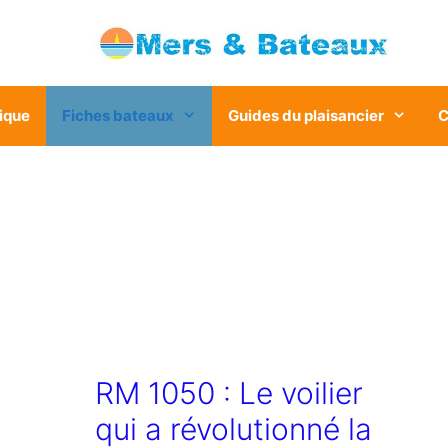
ique
Fiches bateaux
Guides du plaisancier
C
RM 1050 : Le voilier
qui a révolutionné la