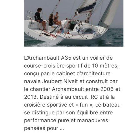
L’Archambault A35 est un voilier de
course-croisière sportif de 10 mètres,
conçu par le cabinet d’architecture
navale Joubert Nivelt et construit par
le chantier Archambault entre 2006 et
2013. Destiné à au circuit IRC et à la
croisière sportive et « fun », ce bateau
se distingue par son équilibre entre
performance pure et manaouvres
pensées pour …