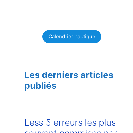
Calendrier nautique
Les derniers articles
publiés
Less 5 erreurs les plus
souvent commises par