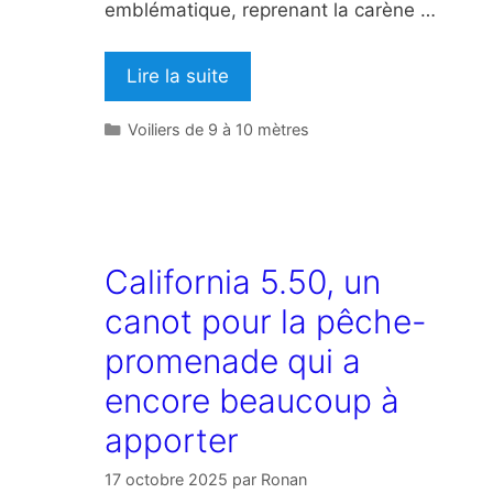
emblématique, reprenant la carène …
Lire la suite
Catégories
Voiliers de 9 à 10 mètres
California 5.50, un
canot pour la pêche-
promenade qui a
encore beaucoup à
apporter
17 octobre 2025
par
Ronan