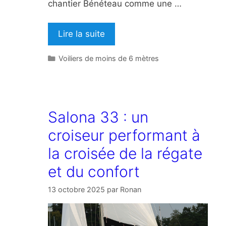
chantier Bénéteau comme une …
Lire la suite
Catégories
Voiliers de moins de 6 mètres
Salona 33 : un
croiseur performant à
la croisée de la régate
et du confort
13 octobre 2025
par
Ronan